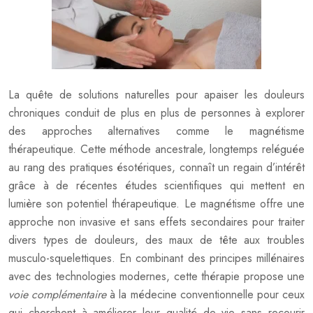
La quête de solutions naturelles pour apaiser les douleurs
chroniques conduit de plus en plus de personnes à explorer
des approches alternatives comme le magnétisme
thérapeutique. Cette méthode ancestrale, longtemps reléguée
au rang des pratiques ésotériques, connaît un regain d’intérêt
grâce à de récentes études scientifiques qui mettent en
lumière son potentiel thérapeutique. Le magnétisme offre une
approche non invasive et sans effets secondaires pour traiter
divers types de douleurs, des maux de tête aux troubles
musculo-squelettiques. En combinant des principes millénaires
avec des technologies modernes, cette thérapie propose une
voie complémentaire
à la médecine conventionnelle pour ceux
qui cherchent à améliorer leur qualité de vie sans recourir