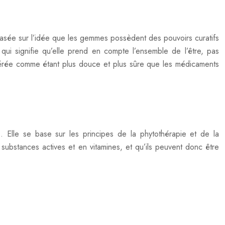
 basée sur l’idée que les gemmes possèdent des pouvoirs curatifs
ui signifie qu’elle prend en compte l’ensemble de l’être, pas
idérée comme étant plus douce et plus sûre que les médicaments
 Elle se base sur les principes de la phytothérapie et de la
ubstances actives et en vitamines, et qu’ils peuvent donc être