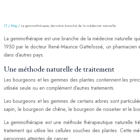
/
Blog
/ La gemmothérapie, dernière branché de la médecine naturelle
La gemmothérapie est une branche de la médecine naturelle qui 
1930 par le docteur René-Maurice Gattefossé, un pharmacien e
dans d’autres pays.
Une méthode naturelle de traitement
Les bourgeons et les gemmes des plantes contiennent les princi
utilisée seule ou en complément d’autres traitements.
Les bourgeons et les gemmes de certains arbres sont particuliè
sapin, le bourgeon de chêne, le bourgeon de noisetier et le bou
La gemmothérapie est une méthode thérapeutique naturelle très
traitement qui utilise les cellules souches des plantes. Cette m
personnes atteintes de cancer.