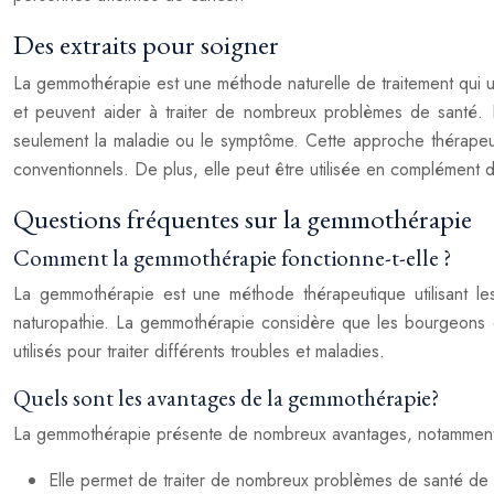
Des extraits pour soigner
La gemmothérapie est une méthode naturelle de traitement qui ut
et peuvent aider à traiter de nombreux problèmes de santé. L
seulement la maladie ou le symptôme. Cette approche thérapeut
conventionnels. De plus, elle peut être utilisée en complément d
Questions fréquentes sur la gemmothérapie
Comment la gemmothérapie fonctionne-t-elle ?
La gemmothérapie est une méthode thérapeutique utilisant le
naturopathie. La gemmothérapie considère que les bourgeons et
utilisés pour traiter différents troubles et maladies.
Quels sont les avantages de la gemmothérapie?
La gemmothérapie présente de nombreux avantages, notamment
Elle permet de traiter de nombreux problèmes de santé de m