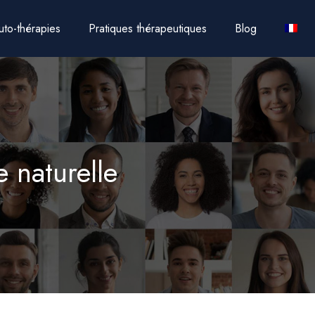
uto-thérapies
Pratiques thérapeutiques
Blog
 naturelle