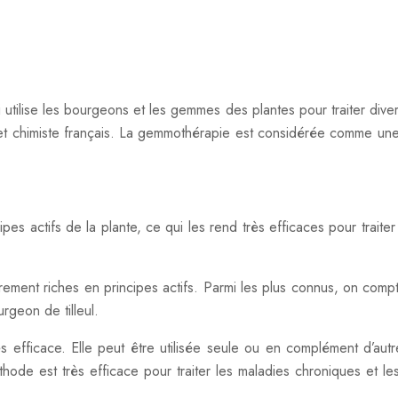
utilise les bourgeons et les gemmes des plantes pour traiter div
t chimiste français. La gemmothérapie est considérée comme une
pes actifs de la plante, ce qui les rend très efficaces pour tra
rement riches en principes actifs. Parmi les plus connus, on co
rgeon de tilleul.
 efficace. Elle peut être utilisée seule ou en complément d’aut
éthode est très efficace pour traiter les maladies chroniques et 