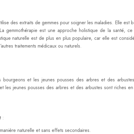
ilise des extraits de gemmes pour soigner les maladies. Elle est
a gemmothérapie est une approche holistique de la santé, ce q
ique naturelle est de plus en plus populaire, car elle est cons
’autres traitements médicaux ou naturels.
s bourgeons et les jeunes pousses des arbres et des arbustes.
 les jeunes pousses des arbres et des arbustes sont riches en s
 :
anière naturelle et sans effets secondaires.