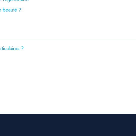
ne beauté ?
ticulaires ?