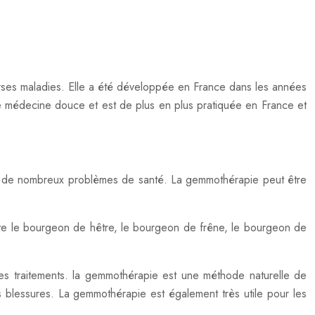
erses maladies. Elle a été développée en France dans les années
 médecine douce et est de plus en plus pratiquée en France et
iter de nombreux problèmes de santé. La gemmothérapie peut être
mpte le bourgeon de hêtre, le bourgeon de frêne, le bourgeon de
res traitements. la gemmothérapie est une méthode naturelle de
les blessures. La gemmothérapie est également très utile pour les