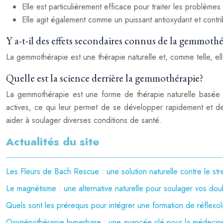
Elle est particulièrement efficace pour traiter les problèmes 
Elle agit également comme un puissant antioxydant et contrib
Y a-t-il des effets secondaires connus de la gemmothé
La gemmothérapie est une thérapie naturelle et, comme telle, el
Quelle est la science derrière la gemmothérapie?
La gemmothérapie est une forme de thérapie naturelle basée s
actives, ce qui leur permet de se développer rapidement et d
aider à soulager diverses conditions de santé.
Actualités du site
Les Fleurs de Bach Rescue : une solution naturelle contre le str
Le magnétisme : une alternative naturelle pour soulager vos dou
Quels sont les prérequis pour intégrer une formation de réfle
Oxygénothérapie hyperbare : une avancée clé pour la médecin