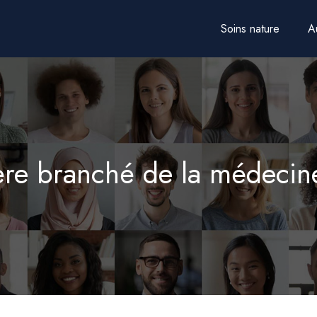
Soins nature
A
re branché de la médecine